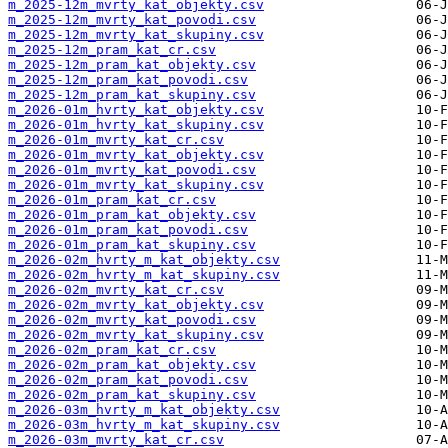
m_2025-12m_mvrty_kat_objekty.csv
m_2025-12m_mvrty_kat_povodi.csv
m_2025-12m_mvrty_kat_skupiny.csv
m_2025-12m_pram_kat_cr.csv
m_2025-12m_pram_kat_objekty.csv
m_2025-12m_pram_kat_povodi.csv
m_2025-12m_pram_kat_skupiny.csv
m_2026-01m_hvrty_kat_objekty.csv
m_2026-01m_hvrty_kat_skupiny.csv
m_2026-01m_mvrty_kat_cr.csv
m_2026-01m_mvrty_kat_objekty.csv
m_2026-01m_mvrty_kat_povodi.csv
m_2026-01m_mvrty_kat_skupiny.csv
m_2026-01m_pram_kat_cr.csv
m_2026-01m_pram_kat_objekty.csv
m_2026-01m_pram_kat_povodi.csv
m_2026-01m_pram_kat_skupiny.csv
m_2026-02m_hvrty_m_kat_objekty.csv
m_2026-02m_hvrty_m_kat_skupiny.csv
m_2026-02m_mvrty_kat_cr.csv
m_2026-02m_mvrty_kat_objekty.csv
m_2026-02m_mvrty_kat_povodi.csv
m_2026-02m_mvrty_kat_skupiny.csv
m_2026-02m_pram_kat_cr.csv
m_2026-02m_pram_kat_objekty.csv
m_2026-02m_pram_kat_povodi.csv
m_2026-02m_pram_kat_skupiny.csv
m_2026-03m_hvrty_m_kat_objekty.csv
m_2026-03m_hvrty_m_kat_skupiny.csv
m_2026-03m_mvrty_kat_cr.csv