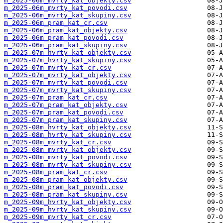
m_2025-06m_mvrty_kat_objekty.csv
m_2025-06m_mvrty_kat_povodi.csv
m_2025-06m_mvrty_kat_skupiny.csv
m_2025-06m_pram_kat_cr.csv
m_2025-06m_pram_kat_objekty.csv
m_2025-06m_pram_kat_povodi.csv
m_2025-06m_pram_kat_skupiny.csv
m_2025-07m_hvrty_kat_objekty.csv
m_2025-07m_hvrty_kat_skupiny.csv
m_2025-07m_mvrty_kat_cr.csv
m_2025-07m_mvrty_kat_objekty.csv
m_2025-07m_mvrty_kat_povodi.csv
m_2025-07m_mvrty_kat_skupiny.csv
m_2025-07m_pram_kat_cr.csv
m_2025-07m_pram_kat_objekty.csv
m_2025-07m_pram_kat_povodi.csv
m_2025-07m_pram_kat_skupiny.csv
m_2025-08m_hvrty_kat_objekty.csv
m_2025-08m_hvrty_kat_skupiny.csv
m_2025-08m_mvrty_kat_cr.csv
m_2025-08m_mvrty_kat_objekty.csv
m_2025-08m_mvrty_kat_povodi.csv
m_2025-08m_mvrty_kat_skupiny.csv
m_2025-08m_pram_kat_cr.csv
m_2025-08m_pram_kat_objekty.csv
m_2025-08m_pram_kat_povodi.csv
m_2025-08m_pram_kat_skupiny.csv
m_2025-09m_hvrty_kat_objekty.csv
m_2025-09m_hvrty_kat_skupiny.csv
m_2025-09m_mvrty_kat_cr.csv