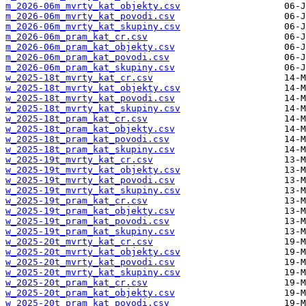
m_2026-06m_mvrty_kat_objekty.csv
m_2026-06m_mvrty_kat_povodi.csv
m_2026-06m_mvrty_kat_skupiny.csv
m_2026-06m_pram_kat_cr.csv
m_2026-06m_pram_kat_objekty.csv
m_2026-06m_pram_kat_povodi.csv
m_2026-06m_pram_kat_skupiny.csv
w_2025-18t_mvrty_kat_cr.csv
w_2025-18t_mvrty_kat_objekty.csv
w_2025-18t_mvrty_kat_povodi.csv
w_2025-18t_mvrty_kat_skupiny.csv
w_2025-18t_pram_kat_cr.csv
w_2025-18t_pram_kat_objekty.csv
w_2025-18t_pram_kat_povodi.csv
w_2025-18t_pram_kat_skupiny.csv
w_2025-19t_mvrty_kat_cr.csv
w_2025-19t_mvrty_kat_objekty.csv
w_2025-19t_mvrty_kat_povodi.csv
w_2025-19t_mvrty_kat_skupiny.csv
w_2025-19t_pram_kat_cr.csv
w_2025-19t_pram_kat_objekty.csv
w_2025-19t_pram_kat_povodi.csv
w_2025-19t_pram_kat_skupiny.csv
w_2025-20t_mvrty_kat_cr.csv
w_2025-20t_mvrty_kat_objekty.csv
w_2025-20t_mvrty_kat_povodi.csv
w_2025-20t_mvrty_kat_skupiny.csv
w_2025-20t_pram_kat_cr.csv
w_2025-20t_pram_kat_objekty.csv
w_2025-20t_pram_kat_povodi.csv