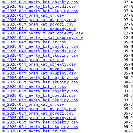
m_2026-03m_mvrty_kat_objekty.csv
m_2026-03m_mvrty_kat_povodi.csv
m_2026-03m_mvrty_kat_skupiny.csv
m_2026-03m_pram_kat_cr.csv
m_2026-03m_pram_kat_objekty.csv
m_2026-03m_pram_kat_povodi.csv
m_2026-03m_pram_kat_skupiny.csv
m_2026-04m_hvrty_m_kat_objekty.csv
m_2026-04m_hvrty_m_kat_skupiny.csv
m_2026-04m_mvrty_kat_cr.csv
m_2026-04m_mvrty_kat_objekty.csv
m_2026-04m_mvrty_kat_povodi.csv
m_2026-04m_mvrty_kat_skupiny.csv
m_2026-04m_pram_kat_cr.csv
m_2026-04m_pram_kat_objekty.csv
m_2026-04m_pram_kat_povodi.csv
m_2026-04m_pram_kat_skupiny.csv
m_2026-05m_hvrty_kat_objekty.csv
m_2026-05m_hvrty_kat_skupiny.csv
m_2026-05m_mvrty_kat_cr.csv
m_2026-05m_mvrty_kat_objekty.csv
m_2026-05m_mvrty_kat_povodi.csv
m_2026-05m_mvrty_kat_skupiny.csv
m_2026-05m_pram_kat_cr.csv
m_2026-05m_pram_kat_objekty.csv
m_2026-05m_pram_kat_povodi.csv
m_2026-05m_pram_kat_skupiny.csv
m_2026-06m_hvrty_kat_objekty.csv
m_2026-06m_hvrty_kat_skupiny.csv
m_2026-06m_mvrty_kat_cr.csv