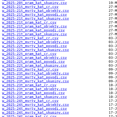
w_2025-20t_pram_kat_skupiny.csv
w_2025-21t_mvrty_kat_cr.csv
w_2025-21t_mvrty_kat_objekty.csv
w_2025-21t_mvrty_kat_povodi.csv
w_2025-21t_mvrty_kat_skupiny.csv
w_2025-21t_pram_kat_cr.csv
w_2025-21t_pram_kat_objekty.csv
w_2025-21t_pram_kat_povodi.csv
w_2025-21t_pram_kat_skupiny.csv
w_2025-22t_mvrty_kat_cr.csv
w_2025-22t_mvrty_kat_objekty.csv
w_2025-22t_mvrty_kat_povodi.csv
w_2025-22t_mvrty_kat_skupiny.csv
w_2025-22t_pram_kat_cr.csv
w_2025-22t_pram_kat_objekty.csv
w_2025-22t_pram_kat_povodi.csv
w_2025-22t_pram_kat_skupiny.csv
w_2025-23t_mvrty_kat_cr.csv
w_2025-23t_mvrty_kat_objekty.csv
w_2025-23t_mvrty_kat_povodi.csv
w_2025-23t_mvrty_kat_skupiny.csv
w_2025-23t_pram_kat_cr.csv
w_2025-23t_pram_kat_objekty.csv
w_2025-23t_pram_kat_povodi.csv
w_2025-23t_pram_kat_skupiny.csv
w_2025-24t_mvrty_kat_cr.csv
w_2025-24t_mvrty_kat_objekty.csv
w_2025-24t_mvrty_kat_povodi.csv
w_2025-24t_mvrty_kat_skupiny.csv
w_2025-24t_pram_kat_cr.csv