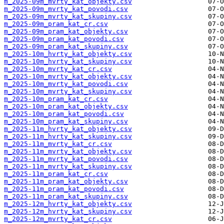
m_2025-09m_mvrty_kat_objekty.csv
m_2025-09m_mvrty_kat_povodi.csv
m_2025-09m_mvrty_kat_skupiny.csv
m_2025-09m_pram_kat_cr.csv
m_2025-09m_pram_kat_objekty.csv
m_2025-09m_pram_kat_povodi.csv
m_2025-09m_pram_kat_skupiny.csv
m_2025-10m_hvrty_kat_objekty.csv
m_2025-10m_hvrty_kat_skupiny.csv
m_2025-10m_mvrty_kat_cr.csv
m_2025-10m_mvrty_kat_objekty.csv
m_2025-10m_mvrty_kat_povodi.csv
m_2025-10m_mvrty_kat_skupiny.csv
m_2025-10m_pram_kat_cr.csv
m_2025-10m_pram_kat_objekty.csv
m_2025-10m_pram_kat_povodi.csv
m_2025-10m_pram_kat_skupiny.csv
m_2025-11m_hvrty_kat_objekty.csv
m_2025-11m_hvrty_kat_skupiny.csv
m_2025-11m_mvrty_kat_cr.csv
m_2025-11m_mvrty_kat_objekty.csv
m_2025-11m_mvrty_kat_povodi.csv
m_2025-11m_mvrty_kat_skupiny.csv
m_2025-11m_pram_kat_cr.csv
m_2025-11m_pram_kat_objekty.csv
m_2025-11m_pram_kat_povodi.csv
m_2025-11m_pram_kat_skupiny.csv
m_2025-12m_hvrty_kat_objekty.csv
m_2025-12m_hvrty_kat_skupiny.csv
m_2025-12m_mvrty_kat_cr.csv