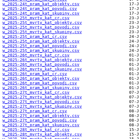
w_2025-24t_pram_kat_objekty.csv
w_2025-24t_pram_kat_povodi.csv
w_2025-24t_pram_kat_skupiny.csv
w_2025-25t_mvrty_kat_cr.csv
w_2025-25t_mvrty_kat_objekty.csv
w_2025-25t_mvrty_kat_povodi.csv
w_2025-25t_mvrty_kat_skupiny.csv
w_2025-25t_pram_kat_cr.csv
w_2025-25t_pram_kat_objekty.csv
w_2025-25t_pram_kat_povodi.csv
w_2025-25t_pram_kat_skupiny.csv
w_2025-26t_mvrty_kat_cr.csv
w_2025-26t_mvrty_kat_objekty.csv
w_2025-26t_mvrty_kat_povodi.csv
w_2025-26t_mvrty_kat_skupiny.csv
w_2025-26t_pram_kat_cr.csv
w_2025-26t_pram_kat_objekty.csv
w_2025-26t_pram_kat_povodi.csv
w_2025-26t_pram_kat_skupiny.csv
w_2025-27t_mvrty_kat_cr.csv
w_2025-27t_mvrty_kat_objekty.csv
w_2025-27t_mvrty_kat_povodi.csv
w_2025-27t_mvrty_kat_skupiny.csv
w_2025-27t_pram_kat_cr.csv
w_2025-27t_pram_kat_objekty.csv
w_2025-27t_pram_kat_povodi.csv
w_2025-27t_pram_kat_skupiny.csv
w_2025-28t_mvrty_kat_cr.csv
w_2025-28t_mvrty_kat_objekty.csv
w_2025-28t_mvrty_kat_povodi.csv