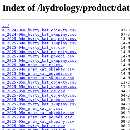
Index of /hydrology/product/da
../
m_2024-06m_hvrty_kat_objekty.csv
m_2024-06m_hvrty_kat_skupiny.csv
m_2025-04m_hvrty_kat_objekty.csv
m_2025-04m_hvrty_kat_skupiny.csv
m_2025-04m_mvrty_kat_cr.csv
m_2025-04m_mvrty_kat_objekty.csv
m_2025-04m_mvrty_kat_povodi.csv
m_2025-04m_mvrty_kat_skupiny.csv
m_2025-04m_pram_kat_cr.csv
m_2025-04m_pram_kat_objekty.csv
m_2025-04m_pram_kat_povodi.csv
m_2025-04m_pram_kat_skupiny.csv
m_2025-05m_hvrty_kat_objekty.csv
m_2025-05m_hvrty_kat_skupiny.csv
m_2025-05m_mvrty_kat_cr.csv
m_2025-05m_mvrty_kat_objekty.csv
m_2025-05m_mvrty_kat_povodi.csv
m_2025-05m_mvrty_kat_skupiny.csv
m_2025-05m_pram_kat_cr.csv
m_2025-05m_pram_kat_objekty.csv
m_2025-05m_pram_kat_povodi.csv
m_2025-05m_pram_kat_skupiny.csv
m_2025-06m_mvrty_kat_cr.csv